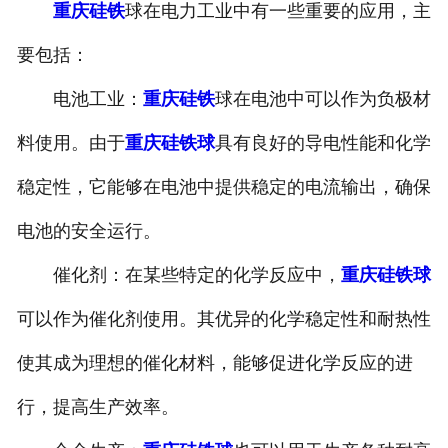
重庆硅铁
球在电力工业中有一些重要的应用，主
要包括：
电池工业：
重庆硅铁
球在电池中可以作为负极材
料使用。由于
重庆硅铁球
具有良好的导电性能和化学
稳定性，它能够在电池中提供稳定的电流输出，确保
电池的安全运行。
催化剂：在某些特定的化学反应中，
重庆硅铁球
可以作为催化剂使用。其优异的化学稳定性和耐热性
使其成为理想的催化材料，能够促进化学反应的进
行，提高生产效率。