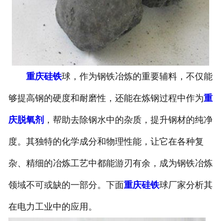
重庆硅铁
球，作为钢铁冶炼的重要辅料，不仅能
够提高钢的硬度和耐磨性，还能在炼钢过程中作为
重
庆脱氧剂
，帮助去除钢水中的杂质，提升钢材的纯净
度。其独特的化学成分和物理性能，让它在各种复
杂、精细的冶炼工艺中都能游刃有余，成为钢铁冶炼
领域不可或缺的一部分。下面
重庆硅铁
球厂家分析其
在电力工业中的应用。