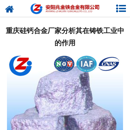
网站首页
公司概况
重庆硅钙合金厂家分析其在铸铁工业中
新闻中心
的作用
产品中心
厂容厂貌
视频中心
联系我们