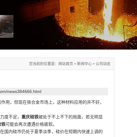
您当前的位置是：
网站首页
>
新闻中心
>
公司动态
.com/news384666.html
的作用，但现在铁合金市场上，这种材料应用的并不好，
力度不足，
重庆硅铁
被处于不上不下的局面，若无明显
硅铁
可能会再次遭遇价格疲软。
在国内硅市仍处于夏季淡季，硅价在短期内快速上调的