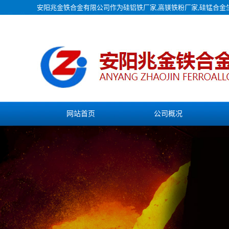
安阳兆金铁合金有限公司作为
硅铝铁厂家
,高镁铁粉厂家,硅锰合
网站首页
公司概况