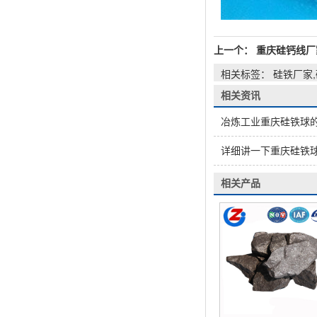
上一个：
重庆硅钙线厂
相关标签： 硅铁厂家
相关资讯
冶炼工业重庆硅铁球
详细讲一下重庆硅铁
相关产品