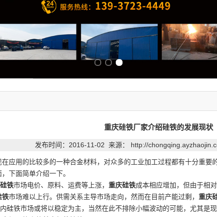
Previous slide
Next slide
重庆硅铁厂家介绍硅铁的发展现状
发布时间：2016-11-02 来源：
http://chongqing.ayzhaojin
现在应用的比较多的一种合金材料，对众多的工业加工过程都有十分重要
面，下面简单介绍一下。
硅铁
市场电价、原料、运费等上涨，
重庆硅铁
成本相应增加，但由于相对
硅铁
市场难以上行。供需关系主导市场走向，然而在目前产能过剩，
重庆
硅铁市场或将以稳定为主，当然在此不排除小幅波动的可能，尤其是现