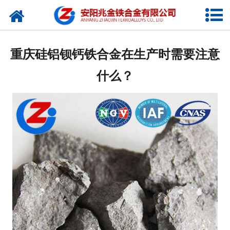
网站首页
公司概况
重庆硅铝钡钙铁合金在生产时需要注意
新闻中心
什么？
产品中心
厂容厂貌
视频中心
联系我们