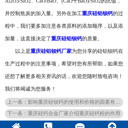
Al2O3/SiO2、CaO/BaO、(CaO十BaO)/SiO2的比值，
并控制焦炭的加入量。另外在加工
重庆硅铝钡钙
的过
程中，我们要多加注意各类原料的添加顺序，以及添
加量，这直接决定了
重庆硅铝钡钙
的质量。
以上是
重庆硅铝钡钙厂家
为您分享的硅铝钡钙在
生产过程中的注意事项，希望对您有所帮助，如果您
还想了解更多相关资讯的话，欢迎您随时致电咨询！
我们将竭诚为您服务！
上一条：影响重庆硅钡钙的使用和价格的因素有哪些
下一条：重庆硅钙合金厂家介绍重庆硅钙粉的作用