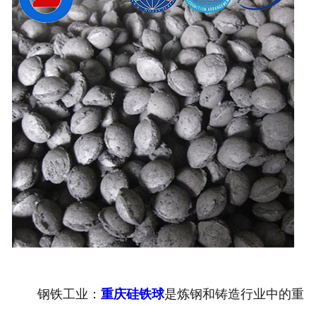
钢铁工业：
重庆硅铁球
是炼钢和铸造行业中的重