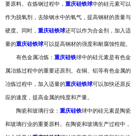
要原料。在炼钢过程中，
重庆硅铁球
中的硅元素可以
作为脱氧剂，去除钢水中的氧气，提高钢材的质量与
硬度。同时，
重庆硅铁球
还可以作为合金剂，加入适
量的
重庆硅铁球
可以提高钢材的强度和耐腐蚀性能。
有色金属冶炼：
重庆硅铁
球中的硅元素是有色金
属冶炼过程中的重要还原剂。在铜、铝等有色金属的
冶炼过程中，加入适量的
重庆硅铁球
可以加快还原反
应的速度，提高金属的纯度和产量。
陶瓷和玻璃行业：
重庆硅铁
球中的硅元素是陶瓷
和玻璃行业的重要原料。在陶瓷和玻璃生产过程中，