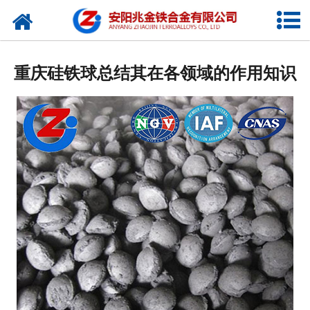
网站首页
公司概况
重庆硅铁球总结其在各领域的作用知识
新闻中心
产品中心
厂容厂貌
视频中心
联系我们