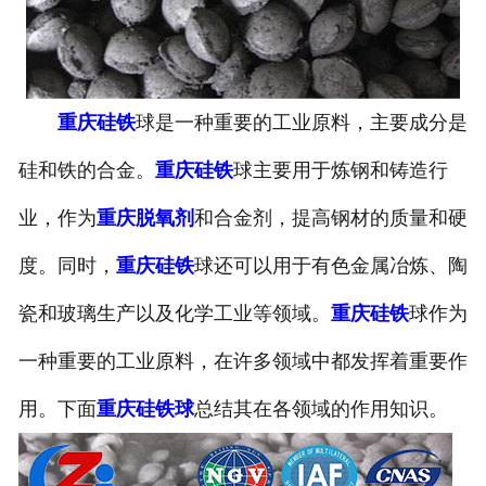
重庆硅铁
球是一种重要的工业原料，主要成分是
硅和铁的合金。
重庆硅铁
球主要用于炼钢和铸造行
业，作为
重庆脱氧剂
和合金剂，提高钢材的质量和硬
度。同时，
重庆硅铁
球还可以用于有色金属冶炼、陶
瓷和玻璃生产以及化学工业等领域。
重庆硅铁
球作为
一种重要的工业原料，在许多领域中都发挥着重要作
用。下面
重庆硅铁球
总结其在各领域的作用知识。