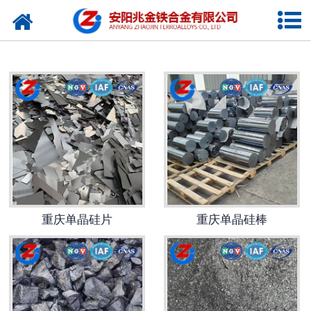
网站首页
重庆硅铁
重庆碳化硅
重庆硅锰
重庆硅钙
重庆铬铁
重庆单晶硅片
重庆单晶硅棒
重庆磷铁
重庆锰铁
重庆增碳剂