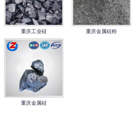
重庆孕育剂
重庆兆金铁合金
重庆工业硅
重庆金属硅粉
重庆铝铁
重庆硅铝铁
重庆硅钡钙
重庆稀土硅镁
重庆金属硅
重庆硅铝钡钙
重庆硅铝钡
重庆硫化铁