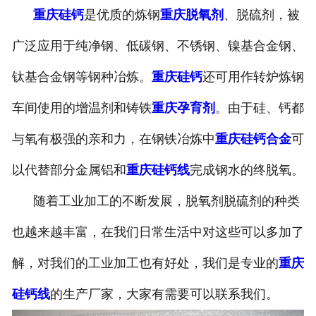
重庆硅钙
是优质的炼钢
重庆脱氧剂
、脱硫剂，被
广泛应用于纯净钢、低碳钢、不锈钢、镍基合金钢、
钛基合金钢等钢种冶炼。
重庆硅钙
还可用作转炉炼钢
车间使用的增温剂和铸铁
重庆孕育剂
。由于硅、钙都
与氧有极强的亲和力，在钢铁冶炼中
重庆硅钙合金
可
以代替部分金属铝和
重庆硅钙线
完成钢水的终脱氧。
随着工业加工的不断发展，脱氧剂脱硫剂的种类
也越来越丰富，在我们日常生活中对这些可以多加了
解，对我们的工业加工也有好处，我们是专业的
重庆
硅钙线
的生产厂家，大家有需要可以联系我们。