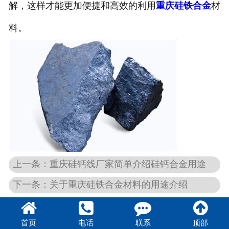
解，这样才能更加便捷和高效的利用
重庆硅铁合金
材
料。
上一条：重庆硅钙线厂家简单介绍硅钙合金用途
下一条：关于重庆硅铁合金材料的用途介绍
首页
电话
联系
顶部