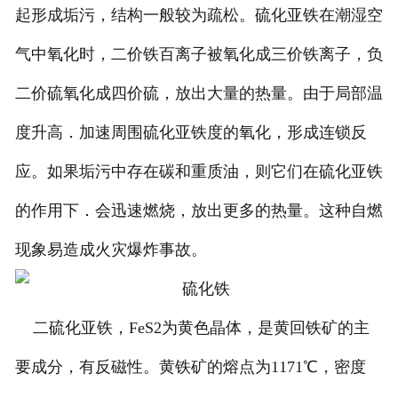
起形成垢污，结构一般较为疏松。硫化亚铁在潮湿空
气中氧化时，二价铁百离子被氧化成三价铁离子，负
二价硫氧化成四价硫，放出大量的热量。由于局部温
度升高．加速周围硫化亚铁度的氧化，形成连锁反
应。如果垢污中存在碳和重质油，则它们在硫化亚铁
的作用下．会迅速燃烧，放出更多的热量。这种自燃
现象易造成火灾爆炸事故。
二硫化亚铁，FeS2为黄色晶体，是黄回铁矿的主
要成分，有反磁性。黄铁矿的熔点为1171℃，密度