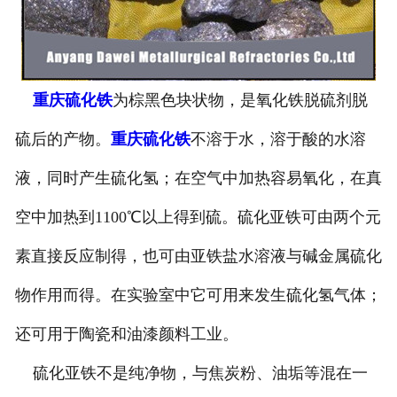
重庆硫化铁
为棕黑色块状物，是氧化铁脱硫剂脱
硫后的产物。
重庆硫化铁
不溶于水，溶于酸的水溶
液，同时产生硫化氢；在空气中加热容易氧化，在真
空中加热到1100℃以上得到硫。硫化亚铁可由两个元
素直接反应制得，也可由亚铁盐水溶液与碱金属硫化
物作用而得。在实验室中它可用来发生硫化氢气体；
还可用于陶瓷和油漆颜料工业。
硫化亚铁不是纯净物，与焦炭粉、油垢等混在一