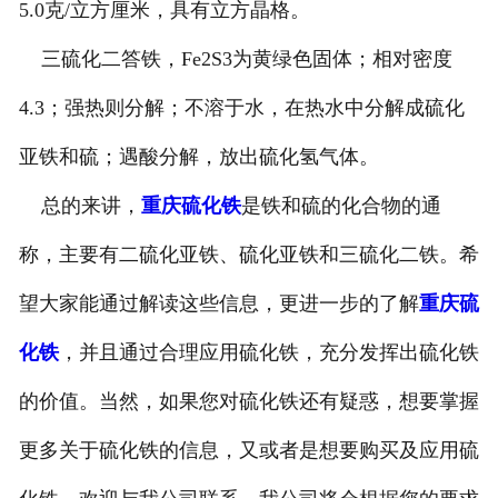
5.0克/立方厘米，具有立方晶格。
三硫化二答铁，Fe2S3为黄绿色固体；相对密度
4.3；强热则分解；不溶于水，在热水中分解成硫化
亚铁和硫；遇酸分解，放出硫化氢气体。
总的来讲，
重庆硫化铁
是铁和硫的化合物的通
称，主要有二硫化亚铁、硫化亚铁和三硫化二铁。希
望大家能通过解读这些信息，更进一步的了解
重庆硫
化铁
，并且通过合理应用硫化铁，充分发挥出硫化铁
的价值。当然，如果您对硫化铁还有疑惑，想要掌握
更多关于硫化铁的信息，又或者是想要购买及应用硫