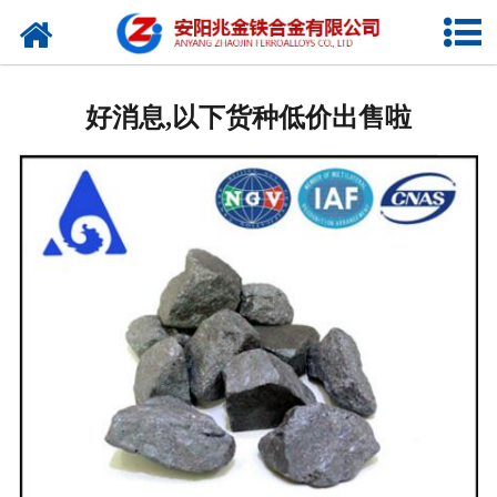
网站首页
公司概况
好消息,以下货种低价出售啦
新闻中心
产品中心
厂容厂貌
视频中心
联系我们