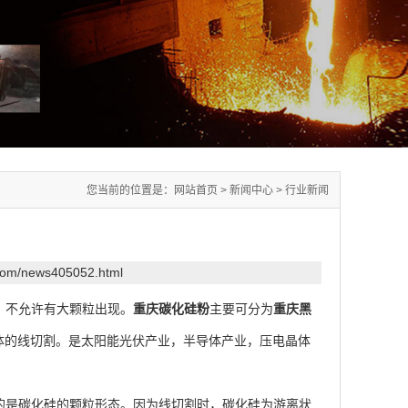
您当前的位置是：
网站首页
>
新闻中心
>
行业新闻
.com/news405052.html
，不允许有大颗粒出现。
重庆碳化硅粉
主要可分为
重庆黑
晶体的线切割。是太阳能光伏产业，半导体产业，压电晶体
的是碳化硅的颗粒形态。因为线切割时，碳化硅为游离状