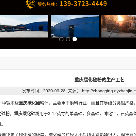
Previous slide
Next slide
重庆碳化硅粉的生产工艺
发布时间：2020-06-28 来源：
http://chongqing.ayzhaojin
一种微米级
重庆碳化硅
粉体，主要用于磨料行业，而且其等级分类很严格
化硅粉
。
重庆碳化硅
粉用于3-12英寸的单晶硅，多晶硅，砷化钾，石英
料。
含量决定了碳化硅的硬度。碳化硅的粒径大小对线切割影响很大，但重要