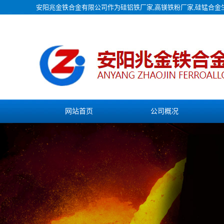
安阳兆金铁合金有限公司作为
硅铝铁厂家
,高镁铁粉厂家,硅锰合
网站首页
公司概况