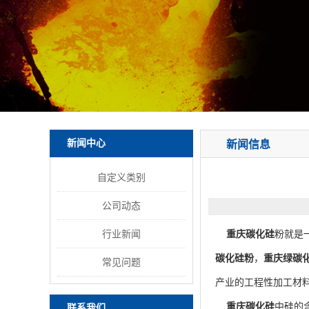
新闻中心
新闻信息
自定义类别
公司动态
行业新闻
重庆碳化硅
粉就是
碳化硅粉
，
重庆绿碳
常见问题
产业的工程性加工材
重庆碳化硅
中硅的
联系我们