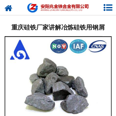
网站首页
公司概况
重庆硅铁厂家讲解冶炼硅铁用钢屑
新闻中心
产品中心
厂容厂貌
视频中心
联系我们