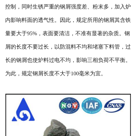
控制，同时生锈严重的钢屑强度差、粉末多，加入炉
内影响料面的透气性。因此，规定所用的钢屑其含铁
量要大于95%，表面要清洁，不准有显著的杂质。钢
屑的长度不要过长，以防混料不均和堵塞下料管，过
长的钢屑也使炉料过电不均，影响三相负荷不平衡。
为此，规定钢屑长度不大于100毫米为宜。