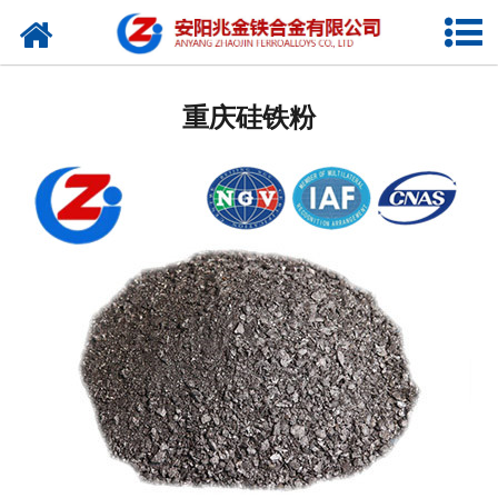
网站首页
重庆硅铁
重庆硅铁粉
重庆碳化硅
重庆硅锰
重庆硅钙
重庆铬铁
重庆磷铁
重庆锰铁
重庆增碳剂