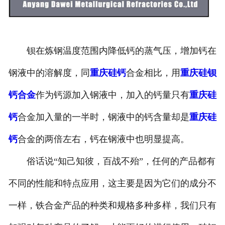
钡在炼钢温度范围内降低钙的蒸气压，增加钙在
钢液中的溶解度，同
重庆硅钙
合金相比，用
重庆硅钡
钙合金
作为钙源加入钢液中，加入的钙量只有
重庆硅
钙
合金加入量的一半时，钢液中的钙含量却是
重庆硅
钙
合金的两倍左右，钙在钢液中也明显提高。
俗话说“知己知彼，百战不殆”，任何的产品都有
不同的性能和特点应用，这主要是因为它们的成分不
一样，铁合金产品的种类和规格多种多样，我们只有