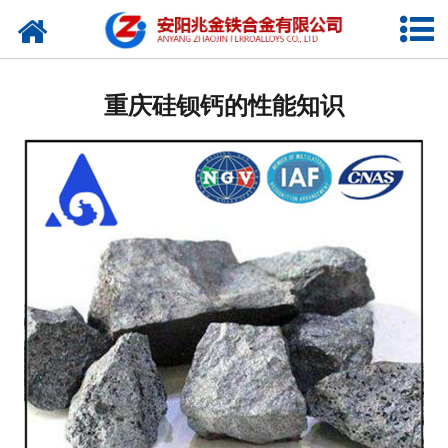
网站首页
公司概况
重庆硅钡钙的性能知识
新闻中心
产品中心
厂容厂貌
视频中心
联系我们