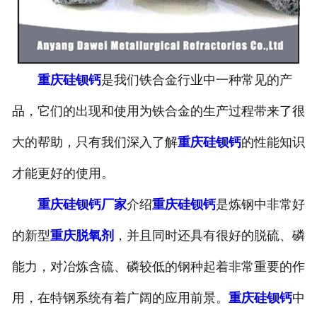
重庆硅钡钙
是我们铁合金行业中一种常见的产
品，它们的出现和使用为铁合金的生产过程带来了很
大的帮助，只有我们深入了解
重庆硅钡钙
的性能知识
才能更好的使用。
重庆硅钡钙厂家
介绍
重庆硅钡钙
是炼钢中非常好
的新型
重庆脱氧剂
，并且同时还具有很好的脱硫、磷
能力，对冶炼含硫、磷较低的钢种起着非常重要的作
用，在特钢系统有着广阔的应用前景。
重庆硅钡钙
中