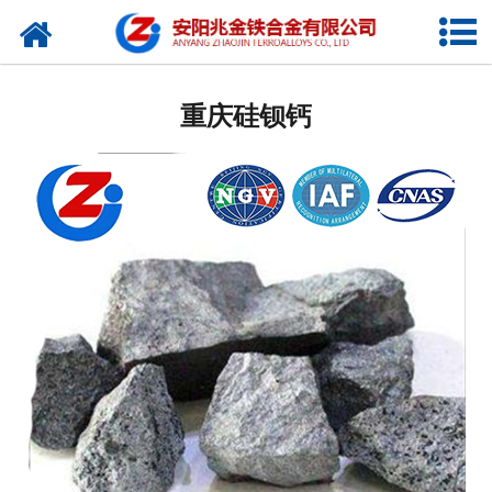
网站首页
重庆硅铁
重庆硅钡钙
重庆碳化硅
重庆硅锰
重庆硅钙
重庆铬铁
重庆磷铁
重庆锰铁
重庆增碳剂