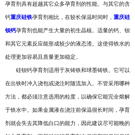
孕育剂具有超越其它众多孕育剂的性能。与其它的含
钙
重庆硅铁
孕育剂相比，在较长保温时间时，
重庆硅
钡钙
孕育剂也能产生大量的初生晶核。适量的钙、钡
和其它元素反应能形成较少的液态渣。这使得铁水的
处理更加容易且质量更加稳定。
硅钡钙孕育剂适用于灰铸铁和球墨铸铁。它可以
在出铁时冲入浇包或浇注时随流加入。不管采用哪种
方法，都必须注意选用的粒度，以确保它能完全熔解
于铁水中。如果金属液在浇注前保温很长时间，孕育
剂就会失去其降低白口的能力，因此建议尽可能晚的