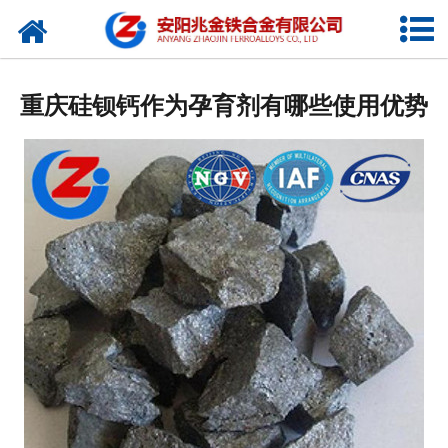
网站首页
公司概况
重庆硅钡钙作为孕育剂有哪些使用优势
新闻中心
产品中心
厂容厂貌
视频中心
联系我们