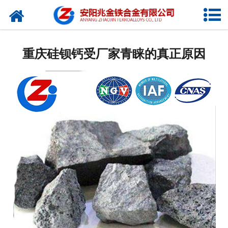
网站首页
公司概况
重庆硅钡钙受厂家青睐的真正原因
新闻中心
产品中心
厂容厂貌
视频中心
联系我们