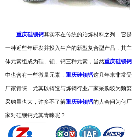
重庆硅钡钙
其实不在传统的冶炼材料之列，它是
一种近些年研发并投入生产的新型复合型产品，其主
体元素组成为硅、钡、钙三种元素，当然
重庆硅钡钙
中也含有一些微量元素，
重庆硅钡钙
这几年来非常受
厂家青睐，尤其以铸造与炼钢行业厂家采购较为频繁
采购量也大，许多不了解
重庆硅钡钙
的人会问为何厂
家对硅钡钙尤其青睐呢？