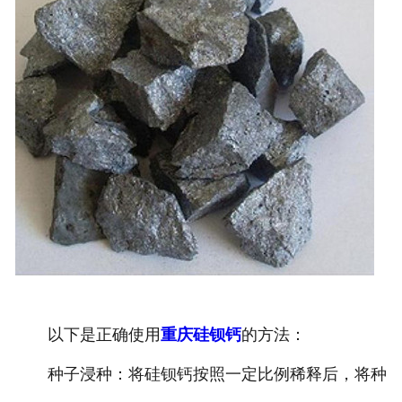
以下是正确使用
重庆硅钡钙
的方法：
种子浸种：将硅钡钙按照一定比例稀释后，将种