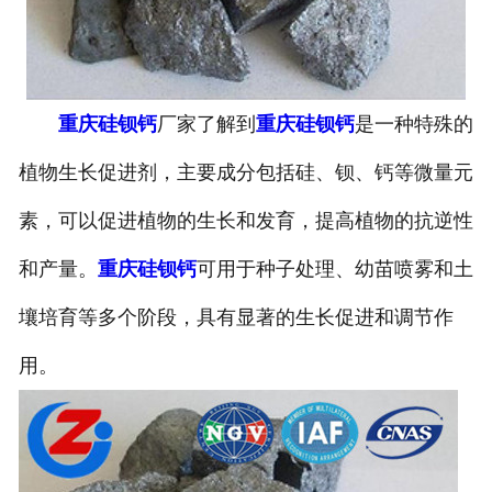
重庆硅钡钙
厂家了解到
重庆硅钡钙
是一种特殊的
植物生长促进剂，主要成分包括硅、钡、钙等微量元
素，可以促进植物的生长和发育，提高植物的抗逆性
和产量。
重庆硅钡钙
可用于种子处理、幼苗喷雾和土
壤培育等多个阶段，具有显著的生长促进和调节作
用。