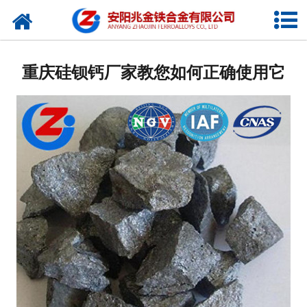
网站首页
公司概况
重庆硅钡钙厂家教您如何正确使用它
新闻中心
产品中心
厂容厂貌
视频中心
联系我们